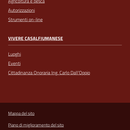
Agricoltura e pesca
Autorizzazioni
Strumenti on-line
VIVERE CASALFIUMANESE
Luoghi
Eventi
Cittadinanza Onoraria Ing. Carlo Dall’Oppio
Mappa del sito
Piano di miglioramento del sito