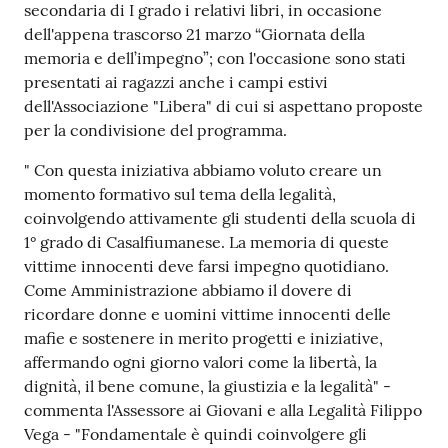
secondaria di I grado i relativi libri, in occasione
dell'appena trascorso 21 marzo “Giornata della
memoria e dell’impegno”; con l'occasione sono stati
presentati ai ragazzi anche i campi estivi
dell'Associazione "Libera" di cui si aspettano proposte
per la condivisione del programma.
" Con questa iniziativa abbiamo voluto creare un
momento formativo sul tema della legalità,
coinvolgendo attivamente gli studenti della scuola di
1° grado di Casalfiumanese. La memoria di queste
vittime innocenti deve farsi impegno quotidiano.
Come Amministrazione abbiamo il dovere di
ricordare donne e uomini vittime innocenti delle
mafie e sostenere in merito progetti e iniziative,
affermando ogni giorno valori come la libertà, la
dignità, il bene comune, la giustizia e la legalità" -
commenta l'Assessore ai Giovani e alla Legalità Filippo
Vega - "Fondamentale è quindi coinvolgere gli