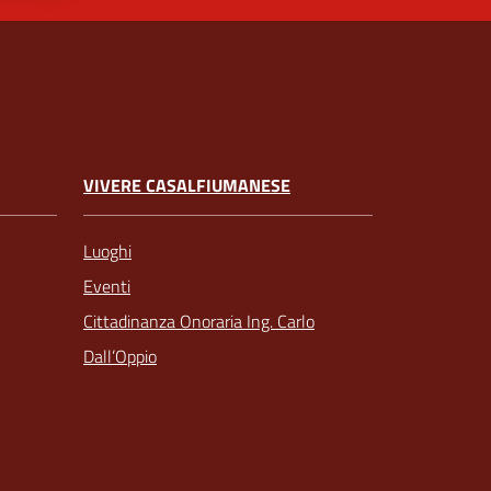
VIVERE CASALFIUMANESE
Luoghi
Eventi
Cittadinanza Onoraria Ing. Carlo
Dall’Oppio