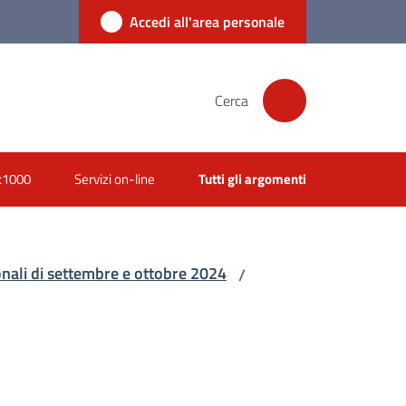
Accedi all'area personale
Cerca
x1000
Servizi on-line
Tutti gli argomenti
ionali di settembre e ottobre 2024
/