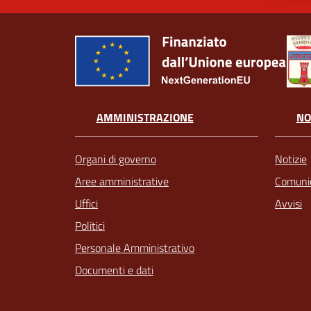
AMMINISTRAZIONE
NO
Organi di governo
Notizie
Aree amministrative
Comunic
Uffici
Avvisi
Politici
Personale Amministrativo
Documenti e dati