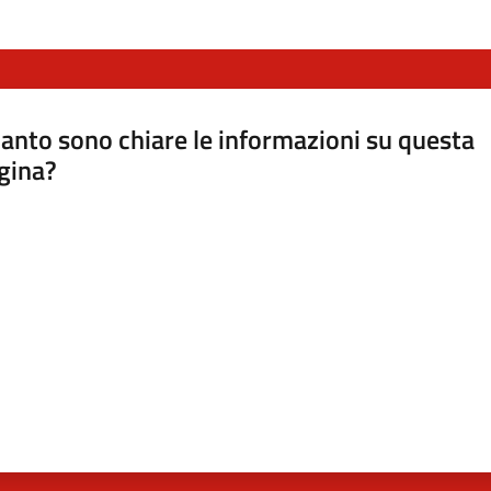
anto sono chiare le informazioni su questa
gina?
a da 1 a 5 stelle