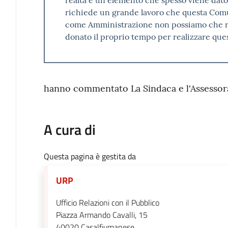
richiede un grande lavoro che questa Comu
come Amministrazione non possiamo che rin
donato il proprio tempo per realizzare qu
hanno commentato La Sindaca e l'Assessor
A cura di
Questa pagina è gestita da
URP
Ufficio Relazioni con il Pubblico
Piazza Armando Cavalli, 15
40020
Casalfiumanese