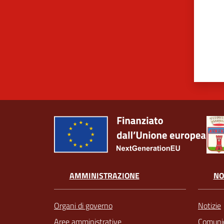
AMMINISTRAZIONE
NO
Organi di governo
Notizie
Aree amministrative
Comunic