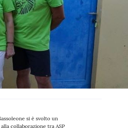
Sassoleone si è svolto un
alla collaborazione tra ASP