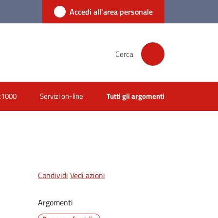
Accedi all'area personale
Cerca
x1000
Servizi on-line
Tutti gli argomenti
Condividi
Vedi azioni
Argomenti