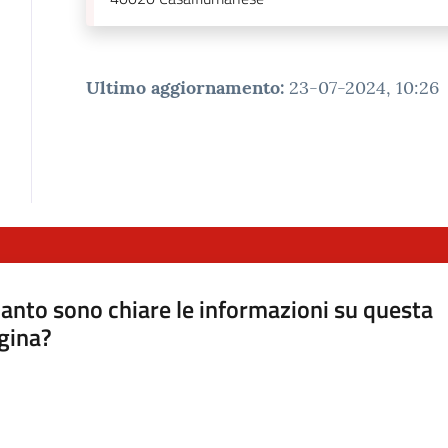
Ultimo aggiornamento
:
23-07-2024, 10:26
anto sono chiare le informazioni su questa
gina?
a da 1 a 5 stelle