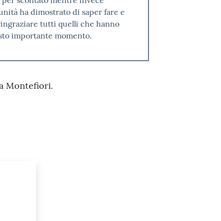
nità ha dimostrato di saper fare e
graziare tutti quelli che hanno
esto importante momento.
a Montefiori.