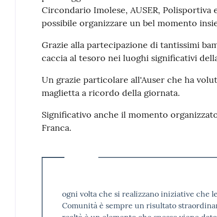
Circondario Imolese, AUSER, Polisportiva e
possibile organizzare un bel momento insi
Grazie alla partecipazione di tantissimi bamb
caccia al tesoro nei luoghi significativi del
Un grazie particolare all'Auser che ha vol
maglietta a ricordo della giornata.
Significativo anche il momento organizzato 
Franca.
ogni volta che si realizzano iniziative che 
Comunità è sempre un risultato straordinari
realtà è un elemento che spesso viene dat