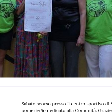
Contenuto
Sabato scorso presso il centro sportivo di 
pomeriggio dedicato alla Comunità. Grazie 