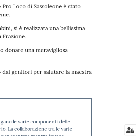
 Pro Loco di Sassoleone è stato
eme.
ini, si è realizzata una bellissima
la Frazione.
uto donare una meravigliosa
dai genitori per salutare la maestra
legano le varie componenti delle
o. La collaborazione tra le varie
o per scontato mentre invece