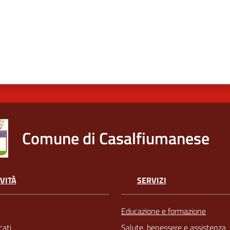
Comune di Casalfiumanese
VITÀ
SERVIZI
Educazione e formazione
ati
Salute, benessere e assistenza