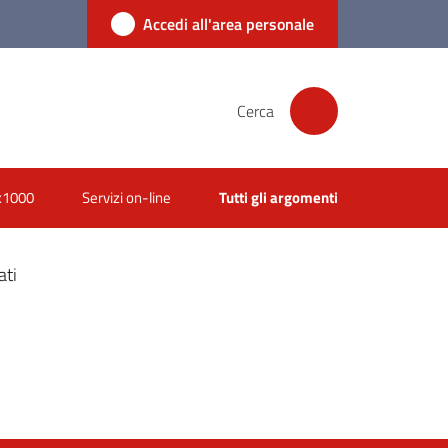
Accedi all'area personale
Cerca
x1000
Servizi on-line
Tutti gli argomenti
ati