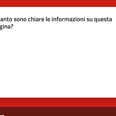
anto sono chiare le informazioni su questa
gina?
a da 1 a 5 stelle