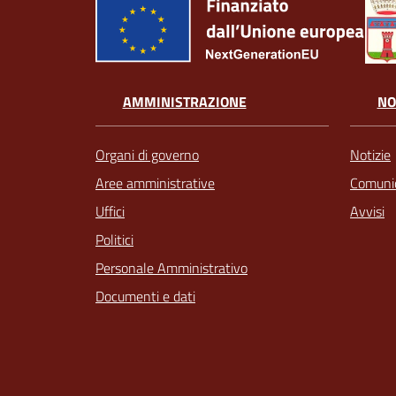
AMMINISTRAZIONE
NO
Organi di governo
Notizie
Aree amministrative
Comunic
Uffici
Avvisi
Politici
Personale Amministrativo
Documenti e dati