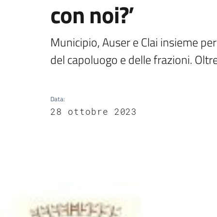
con noi?’
Municipio, Auser e Clai insieme per
del capoluogo e delle frazioni. Olt
Data
:
28 ottobre 2023