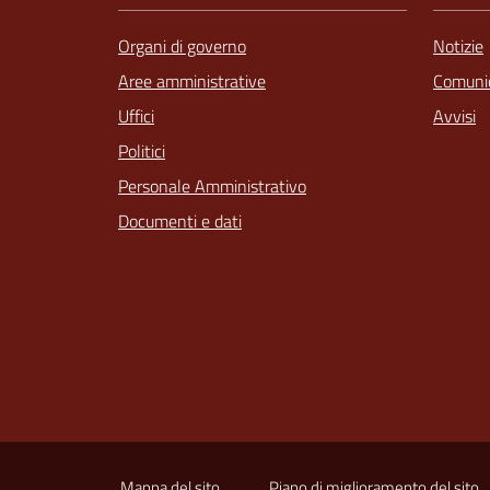
Organi di governo
Notizie
Aree amministrative
Comunic
Uffici
Avvisi
Politici
Personale Amministrativo
Documenti e dati
Mappa del sito
Piano di miglioramento del sito