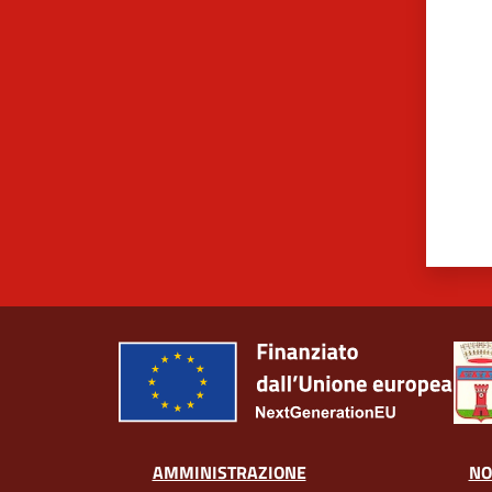
Valut
AMMINISTRAZIONE
NO