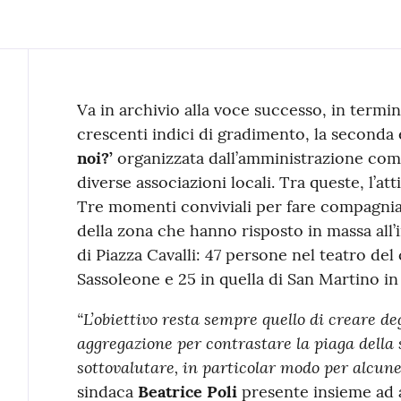
Contenuto
Va in archivio alla voce successo, in termin
crescenti indici di gradimento, la seconda e
noi?’
organizzata dall’amministrazione com
diverse associazioni locali. Tra queste, l’at
Tre momenti conviviali per fare compagnia 
della zona che hanno risposto in massa all’i
di Piazza Cavalli: 47 persone nel teatro del 
Sassoleone e 25 in quella di San Martino in
“L’obiettivo resta sempre quello di creare d
aggregazione per contrastare la piaga della
sottovalutare, in particolar modo per alcune
sindaca
Beatrice Poli
presente insieme ad 