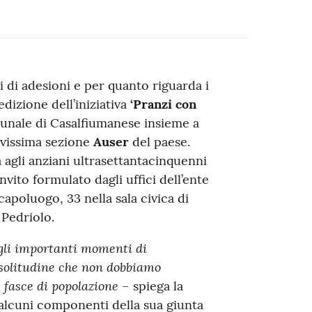
i di adesioni e per quanto riguarda i
dizione dell’iniziativa
‘Pranzi con
unale di Casalfiumanese insieme a
tivissima sezione
Auser
del paese.
agli anziani ultrasettantacinquenni
nvito formulato dagli uffici dell’ente
capoluogo, 33 nella sala civica di
 Pedriolo.
egli importanti momenti di
 solitudine che non dobbiamo
 fasce di popolazione
– spiega la
alcuni componenti della sua giunta