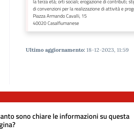
la terza età; orti sociali; erogazione di contributi; st
di convenzioni per la realizzazione di attività e prog
Piazza Armando Cavalli, 15
40020
Casalfiumanese
Ultimo aggiornamento
:
18-12-2023, 11:59
anto sono chiare le informazioni su questa
gina?