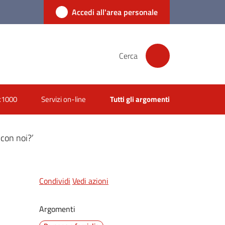
Accedi all'area personale
Cerca
x1000
Servizi on-line
Tutti gli argomenti
 con noi?’
Condividi
Vedi azioni
Argomenti