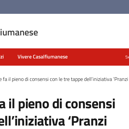
fiumanese
zi
Vivere Casalfiumanese
5
a il pieno di consensi con le tre tappe dell’iniziativa ‘Pranzi
 il pieno di consensi
ll’iniziativa ‘Pranzi