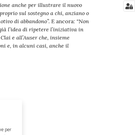
one anche per illustrare il nuovo
 proprio sul sostegno a chi, anziano o
otivo di abbandono”.
“Non
E ancora:
già l’idea di ripetere l’iniziativa in
Clai e all’Auser che, insieme
i e, in alcuni casi, anche il
ve per