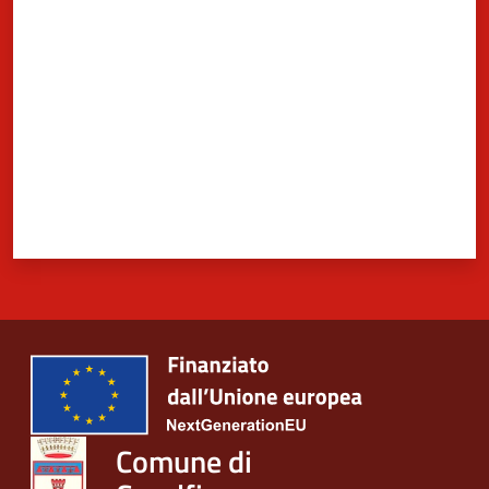
Valuta da 1 a 5 stelle
Comune di