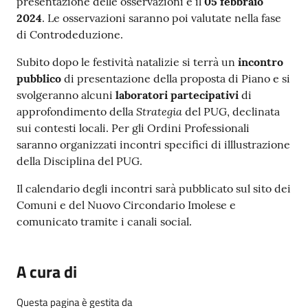
presentazione delle osservazioni è il
05 febbraio
2024
. Le osservazioni saranno poi valutate nella fase
di Controdeduzione.
Subito dopo le festività natalizie si terrà un
incontro
pubblico
di presentazione della proposta di Piano e si
svolgeranno alcuni
laboratori partecipativi
di
Strategia
approfondimento della
del PUG, declinata
sui contesti locali. Per gli Ordini Professionali
saranno organizzati incontri specifici di illlustrazione
della Disciplina del PUG.
Il calendario degli incontri sarà pubblicato sul sito dei
Comuni e del Nuovo Circondario Imolese e
comunicato tramite i canali social.
A cura di
Questa pagina è gestita da