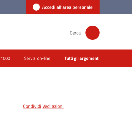
Accedi all'area personale
Cerca
x1000
Servizi on-line
Tutti gli argomenti
Condividi
Vedi azioni