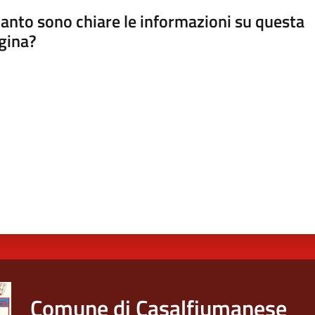
anto sono chiare le informazioni su questa
gina?
a da 1 a 5 stelle
Comune di Casalfiumanese