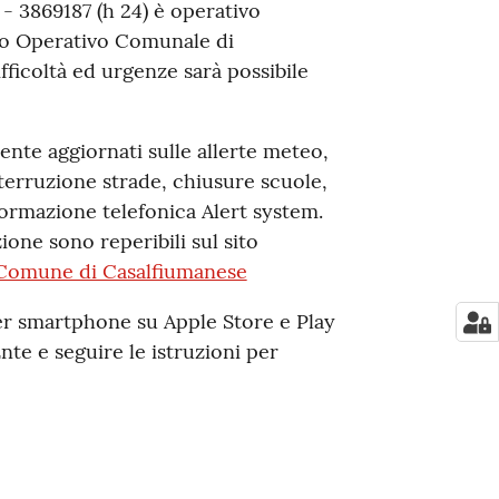
4 - 3869187 (h 24) è operativo
ro Operativo Comunale di
fficoltà ed urgenze sarà possibile
nte aggiornati sulle allerte meteo,
nterruzione strade, chiusure scuole,
informazione telefonica Alert system.
ione sono reperibili sul sito
 Comune di Casalfiumanese
er smartphone su Apple Store e Play
Ente e seguire le istruzioni per