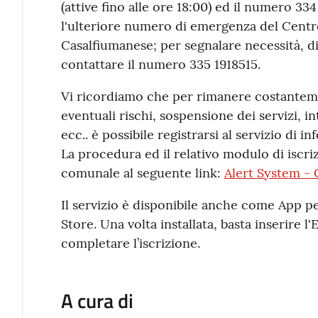
(attive fino alle ore 18:00) ed il numero 33
l'ulteriore numero di emergenza del Cent
Casalfiumanese; per segnalare necessità, di
contattare il numero 335 1918515.
Vi ricordiamo che per rimanere costanteme
eventuali rischi, sospensione dei servizi, i
ecc.. è possibile registrarsi al servizio di 
La procedura ed il relativo modulo di iscriz
comunale al seguente link:
Alert System -
Il servizio è disponibile anche come App p
Store. Una volta installata, basta inserire l'
completare l’iscrizione.
A cura di