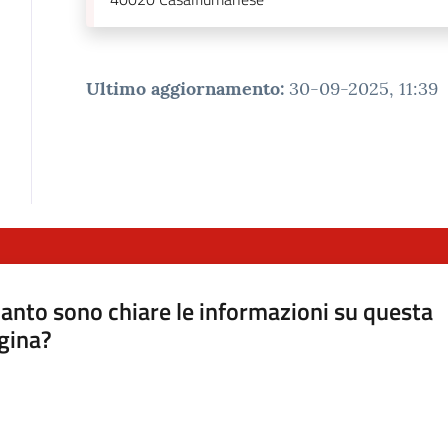
Ultimo aggiornamento
:
30-09-2025, 11:39
anto sono chiare le informazioni su questa
gina?
a da 1 a 5 stelle