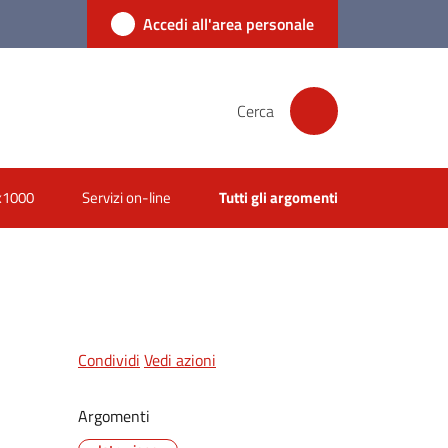
Accedi all'area personale
Cerca
x1000
Servizi on-line
Tutti gli argomenti
Condividi
Vedi azioni
Argomenti