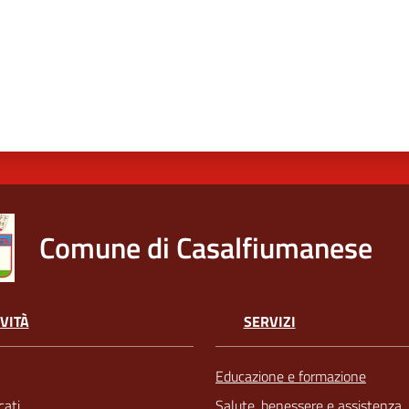
Comune di Casalfiumanese
VITÀ
SERVIZI
Educazione e formazione
ati
Salute, benessere e assistenza