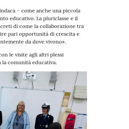
Sindaca – come anche una piccola
to educativo. La pluriclasse e il
reti di come la collaborazione tra
tire pari opportunità di crescita e
entemente da dove vivono».
n le visite agli altri plessi
a la comunità educativa.