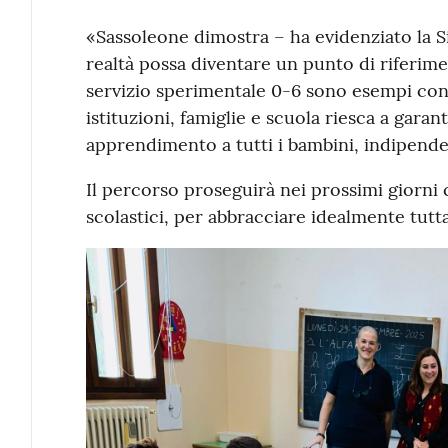
«Sassoleone dimostra – ha evidenziato la 
realtà possa diventare un punto di riferimen
servizio sperimentale 0-6 sono esempi conc
istituzioni, famiglie e scuola riesca a garan
apprendimento a tutti i bambini, indipend
Il percorso proseguirà nei prossimi giorni co
scolastici, per abbracciare idealmente tutt