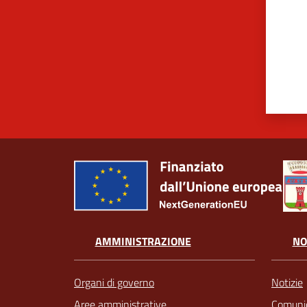
AMMINISTRAZIONE
NO
Organi di governo
Notizie
Aree amministrative
Comunic