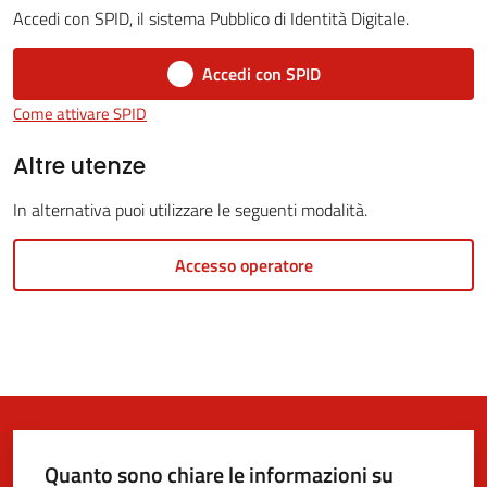
Accedi con SPID, il sistema Pubblico di Identità Digitale.
Accedi con SPID
5x1000
Come attivare SPID
Servizi
Altre utenze
on-
In alternativa puoi utilizzare le seguenti modalità.
line
Accesso operatore
Tutti
gli
argomenti
Quanto sono chiare le informazioni su