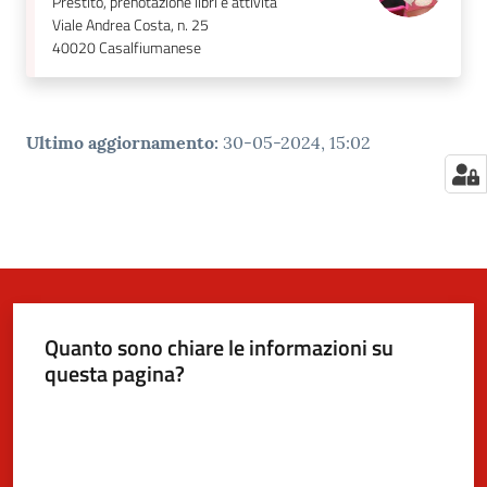
Prestito, prenotazione libri e attività
Viale Andrea Costa, n. 25
40020
Casalfiumanese
Ultimo aggiornamento
:
30-05-2024, 15:02
Quanto sono chiare le informazioni su
questa pagina?
Valuta da 1 a 5 stelle