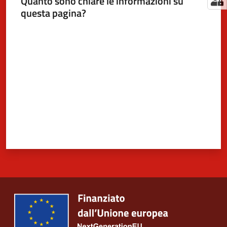
Quanto sono chiare le informazioni su
questa pagina?
Valuta da 1 a 5 stelle