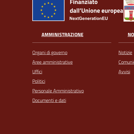
AMMINISTRAZIONE
NO
Organi di governo
Notizie
Aree amministrative
Comunic
Uffici
Avvisi
Politici
Personale Amministrativo
Documenti e dati