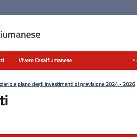
fiumanese
zi
Vivere Casalfiumanese
5
ziario e piano degli investimenti di previsione 2024 - 2026
ti