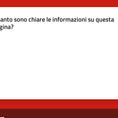
anto sono chiare le informazioni su questa
gina?
a da 1 a 5 stelle