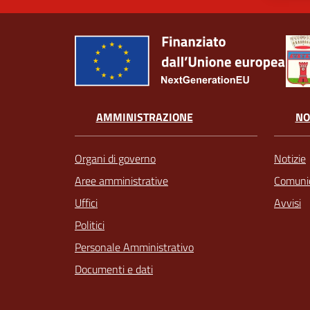
AMMINISTRAZIONE
NO
Organi di governo
Notizie
Aree amministrative
Comunic
Uffici
Avvisi
Politici
Personale Amministrativo
Documenti e dati