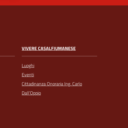
VIVERE CASALFIUMANESE
Luoghi
Eventi
Cittadinanza Onoraria Ing. Carlo
Dall’Oppio