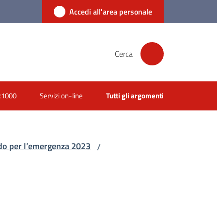
Accedi all'area personale
Cerca
x1000
Servizi on-line
Tutti gli argomenti
ldo per l’emergenza 2023
/