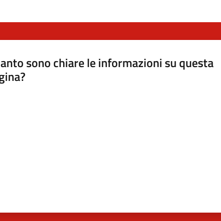
anto sono chiare le informazioni su questa
gina?
a da 1 a 5 stelle