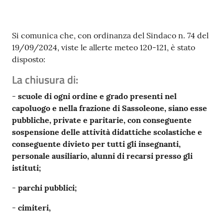
Contenuto
Si comunica che, con ordinanza del Sindaco n. 74 del
19/09/2024, viste le allerte meteo 120-121, è stato
disposto:
La chiusura di
:
-
scuole di ogni ordine e grado presenti nel
capoluogo e nella frazione di Sassoleone, siano esse
pubbliche,
private e paritarie, con conseguente
sospensione delle attività didattiche scolastiche
e
conseguente
divieto per
tutti
gli
insegnanti,
personale
ausiliario, alunni
di recarsi
presso
gli
istituti;
-
parchi pubblici;
-
cimiteri,