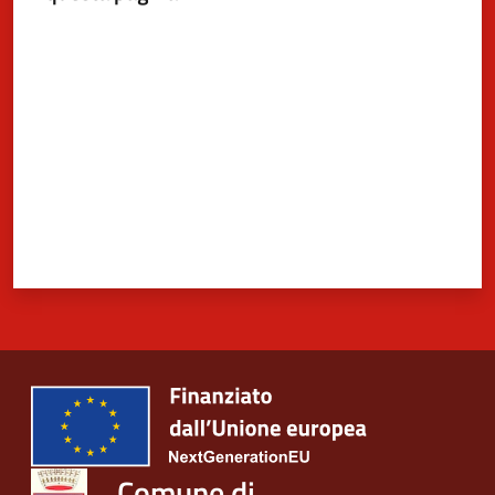
Valuta da 1 a 5 stelle
Comune di