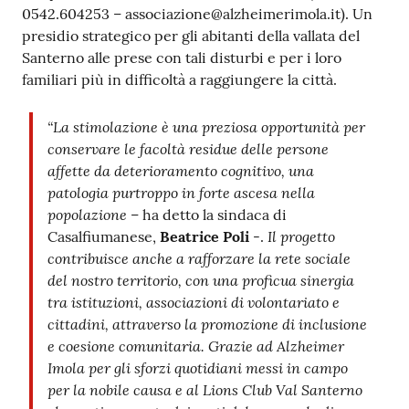
0542.604253 – associazione@alzheimerimola.it). Un
presidio strategico per gli abitanti della vallata del
Santerno alle prese con tali disturbi e per i loro
familiari più in difficoltà a raggiungere la città.
“La stimolazione è una preziosa opportunità per
conservare le facoltà residue delle persone
affette da deterioramento cognitivo, una
patologia purtroppo in forte ascesa nella
popolazione
– ha detto la sindaca di
Il progetto
Casalfiumanese,
Beatrice Poli
-.
contribuisce anche a rafforzare la rete sociale
del nostro territorio, con una proficua sinergia
tra istituzioni, associazioni di volontariato e
cittadini, attraverso la promozione di inclusione
e coesione comunitaria. Grazie ad Alzheimer
Imola per gli sforzi quotidiani messi in campo
per la nobile causa e al Lions Club Val Santerno