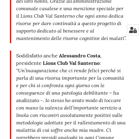
dei loro nonni. Grazie all’amministrazione
comunale casalese e una menzione speciale per
il Lions Club Val Santerno che ogni anno dedica
risorse per dare continuità a questo progetto di
supporto dedicato al benessere e al
mantenimento delle risorse cognitive dei malati”.
Soddisfatto anche
Alessandro Costa
,
presidente
Lions Club Val Santerno
:
“Un’inaugurazione che ci rende felici perché si
parla di una risorsa importante per la comunità
e per chi si confronta ogni giorno con le
conseguenze di una patologia debilitante
– ha
Io stesso ho avuto modo di toccare
analizzato -.
con mano la valenza dell’importante servizio a
Imola con riscontri assolutamente positivi sulle
metodologie adottate per il rallentamento di una
malattia di cui soffre anche mia madre. Ci
vorrebbero presidi analoghi in ogni Comune