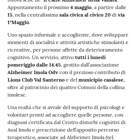
Appuntamento il prossimo
4 maggio
, a partire dalle
15
, nella centralissima
sala civica al civico 20
di
via
1°Maggio
.
Uno spazio informale e accogliente, dove sviluppare
momenti di socialità e attività artistiche stimolanti e
ricreative, per persone affette da deterioramento
cognitivo. Un servizio, attivo
tutti i lunedì
pomeriggio dalle 14.45
, gestito dall’associazione
Alzheimer Imola Odv
con il prezioso contributo di
Lions Club Val Santerno
e del
municipio casalese
,
oltre al patrocinio dei quattro Comuni della collina
imolese.
Una realtà che si avvale del supporto di psicologi e
volontari pronti ad accogliere quelle persone, con
diagnosi certificata dal Centro disturbi cognitivi di
Ausl Imola e prescrizione dell’apposito percorso
terapeutico, associate ad Alzheimer Imola (tel.