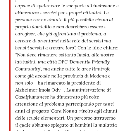
capace di spalancare le sue porte all’inclusione e
alimentare i servizi per i propri cittadini. Le
persone vanno aiutate il più possibile vicino al
proprio domicilio e non dovrebbero essere i
caregiver, che già affrontano il problema, a
cercare di orientarsi nella rete dei servizi ma
bensì i servizi a trovare loro”.
Con le idee chiare:
“Non deve rimanere soltanto Imola, alle nostre
latitudini, una città DFC ‘Dementia Friendly
Community’, ma anche tutte le aree limitrofe
come già accade nella provincia di Modena e
non solo
– ha rimarcato la presidente di
L’amministrazione di
Alzheimer Imola Odv -.
Casalfiumanese ha dimostrato più volte
attenzione al problema partecipando per tanti
anni al progetto ‘Cara Nonna’ rivolto agli alunni
delle scuole elementari. Un percorso attraverso
il quale abbiamo spiegato ai bambini la malattia