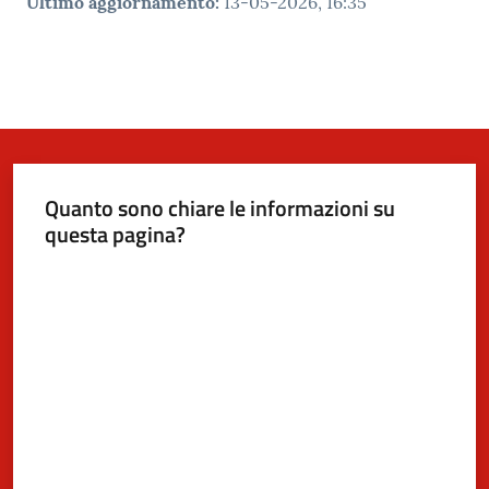
Ultimo aggiornamento
:
13-05-2026, 16:35
Quanto sono chiare le informazioni su
questa pagina?
Valuta da 1 a 5 stelle