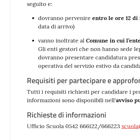
seguito e:
dovranno pervenire
entro le ore 12 d
data di arrivo)
vanno inoltrate al
Comune in cui l’ente
Gli enti gestori che non hanno sede le
dovranno presentare candidatura press
operativa del servizio estivo da candid
Requisiti per partecipare e approf
Tutti i requisiti richiesti per candidare i 
informazioni sono disponibili nell'
avviso pu
Richieste di informazioni
Ufficio Scuola 0542 666122/666223
scuola