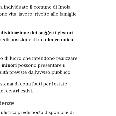
a individuato il comune di Imola
ne vita-lavoro, rivolto alle famiglie
ndividuazione dei soggetti gestori
 predisposizione di un
elenco unico
po di lucro che intendono realizzare
r minori
possono presentare il
ità previste dall'avviso pubblico.
stema di contributi per l’estate
ei centri estivi.
adenze
listica predisposta disponibile di