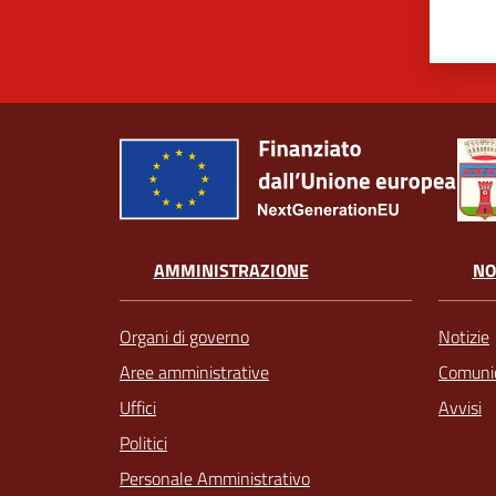
AMMINISTRAZIONE
NO
Organi di governo
Notizie
Aree amministrative
Comunic
Uffici
Avvisi
Politici
Personale Amministrativo