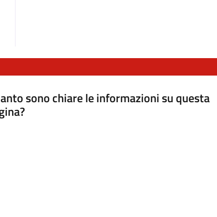
anto sono chiare le informazioni su questa
gina?
a da 1 a 5 stelle