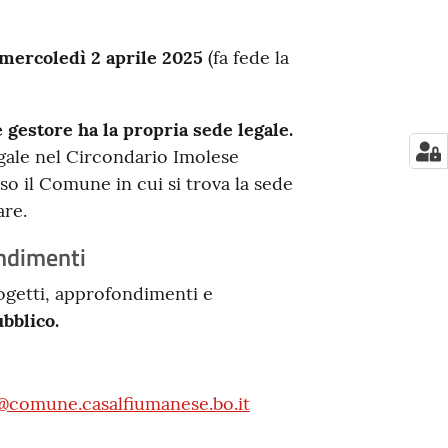
i mercoledì 2 aprile 2025
(fa fede la
 gestore ha la propria sede legale.
gale nel Circondario Imolese
o il Comune in cui si trova la sede
are.
ondimenti
progetti, approfondimenti e
bblico.
@comune.casalfiumanese.bo.it