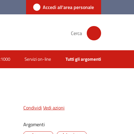
Accedi all'area personale
Cerca
x1000
Servizi on-line
Tutti gli argomenti
Condividi
Vedi azioni
Argomenti