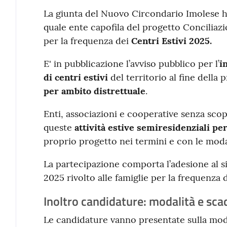
Contenuto
La giunta del Nuovo Circondario Imolese h
quale ente capofila del progetto Conciliazio
per la frequenza dei
Centri Estivi 2025.
E' in pubblicazione l’avviso pubblico per l’
i
di centri estivi
del territorio al fine della
per ambito distrettuale
.
Enti, associazioni e cooperative senza sco
queste
attività estive semiresidenziali pe
proprio progetto nei termini e con le modal
La partecipazione comporta l’adesione al si
2025 rivolto alle famiglie per la frequenza d
Inoltro candidature: modalità e sc
Le candidature vanno presentate sulla modu