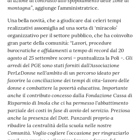
di azione di contrasto allo spopolamento delle zone di
montagna”
, aggiunge l’amministratrice.
Una bella novità, che a giudicare dai celeri tempi
realizzativi assomiglia ad una sorta di ‘miracolo’
organizzativo per il settore pubblico, che ha coinvolto
“Lavori, procedure
gran parte della comunità:
burocratiche e affidamenti a tempo di record dal 20
agosto al 25 settembre scorsi
Gli
– puntualizza la Poli -.
arredi del PGE sono stati forniti dall'Associazione
PerLeDonne nell'ambito di un percorso ideato per
favorire la conciliazione dei tempi di vita-lavoro delle
donne e combattere la povertà educativa. Importante
anche il contributo concesso dalla Fondazione Cassa di
Risparmio di Imola che ci ha permesso l'abbattimento
parziale dei costi in fase di avvio del servizio. Preziosa
anche la presenza del Dott. Panzardi proprio a
ribadire la centralità della scuola nelle nostre
Comunità. Voglio cogliere l’occasione per ringraziarlo