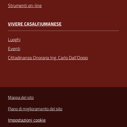
Strumenti on-line
VIVERE CASALFIUMANESE
Luoghi
Eventi
Cittadinanza Onoraria Ing. Carlo Dall’Oppio
Mappa del sito
Piano di miglioramento del sito
Impostazioni cookie