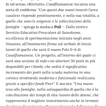
In tal senso, oltretutto, Casalfiumanese incarna una
“Con questi due nuovi innesti l’area
sorta di emblema:
casalese risponde positivamente, e nella sua totalità, a
quelle che sono le esigenze e le sollecitazioni delle
famiglie
Dallo storico
– spiega la sindaca
Poli
-.
Servizio Educativo Prescolare di Sassoleone,
eccellenza di sperimentazione iniziata negli anni
Novanta, all’imminente firma sul verbale di inizio
lavori di quello che sarà il nuovo Polo 0-6 di
Casalfiumanese. Un progetto, all’interno del quale ci
sarà una sezione di nido con ulteriori 30 posti in più
disponibili per i bimbi, che vedrà il significativo
incremento dei posti nella scuola materna in una
cornice strutturale moderna e funzionale realizzata
grazie a specifici fondi Pnrr”.
“Una mano
E ancora:
tesa alle famiglie, nella salvaguardia di quella che è la
conciliazione dei tempi di vita-lavoro delle donne, che
rappresenta il migliore investimento anche in termini