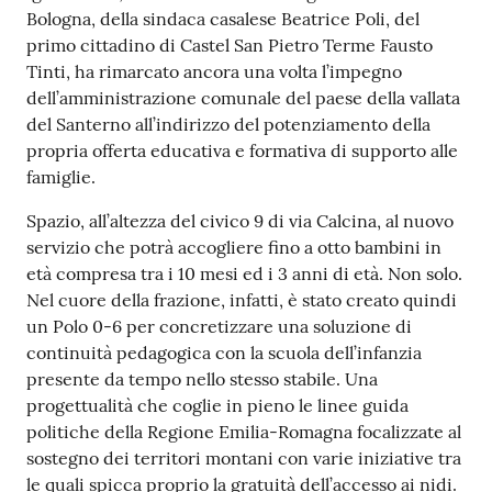
Bologna, della sindaca casalese Beatrice Poli, del
primo cittadino di Castel San Pietro Terme Fausto
Tinti, ha rimarcato ancora una volta l’impegno
dell’amministrazione comunale del paese della vallata
del Santerno all’indirizzo del potenziamento della
propria offerta educativa e formativa di supporto alle
famiglie.
Spazio, all’altezza del civico 9 di via Calcina, al nuovo
servizio che potrà accogliere fino a otto bambini in
età compresa tra i 10 mesi ed i 3 anni di età. Non solo.
Nel cuore della frazione, infatti, è stato creato quindi
un Polo 0-6 per concretizzare una soluzione di
continuità pedagogica con la scuola dell’infanzia
presente da tempo nello stesso stabile. Una
progettualità che coglie in pieno le linee guida
politiche della Regione Emilia-Romagna focalizzate al
sostegno dei territori montani con varie iniziative tra
le quali spicca proprio la gratuità dell’accesso ai nidi.