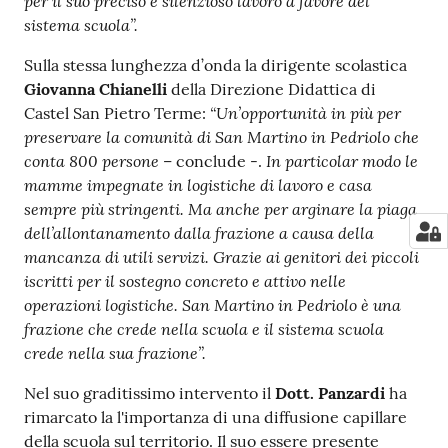
per il suo preciso e silenzioso lavoro a favore del
sistema scuola”.
Sulla stessa lunghezza d’onda la dirigente scolastica
Giovanna Chianelli
della Direzione Didattica di
“Un’opportunità in più per
Castel San Pietro Terme:
preservare la comunità di San Martino in Pedriolo che
conta 800 persone
In particolar modo le
– conclude -.
mamme impegnate in logistiche di lavoro e casa
sempre più stringenti. Ma anche per arginare la piaga
dell’allontanamento dalla frazione a causa della
mancanza di utili servizi. Grazie ai genitori dei piccoli
iscritti per il sostegno concreto e attivo nelle
operazioni logistiche. San Martino in Pedriolo è una
frazione che crede nella scuola e il sistema scuola
crede nella sua frazione”.
Nel suo graditissimo intervento il
Dott. Panzardi
ha
rimarcato la l'importanza di una diffusione capillare
della scuola sul territorio. Il suo essere presente