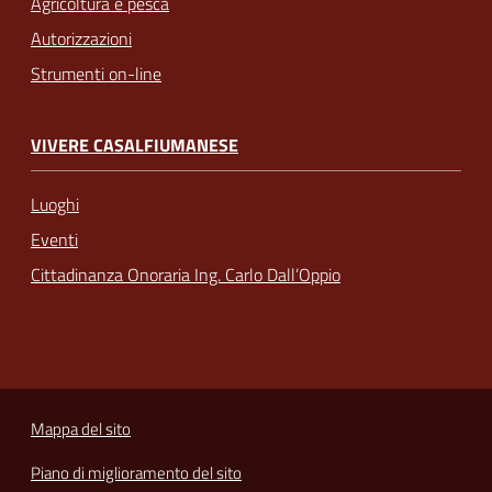
Agricoltura e pesca
Autorizzazioni
Strumenti on-line
VIVERE CASALFIUMANESE
Luoghi
Eventi
Cittadinanza Onoraria Ing. Carlo Dall’Oppio
Mappa del sito
Piano di miglioramento del sito