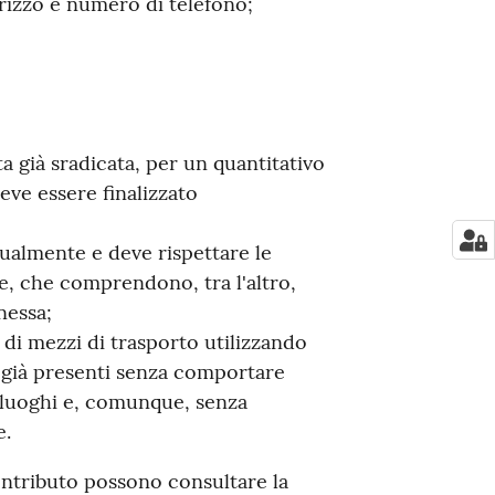
irizzo e numero di telefono;
ta già sradicata, per un quantitativo
eve essere finalizzato
ualmente e deve rispettare le
te, che comprendono, tra l'altro,
nessa;
o di mezzi di trasporto utilizzando
si già presenti senza comportare
i luoghi e, comunque, senza
e.
 contributo possono consultare la