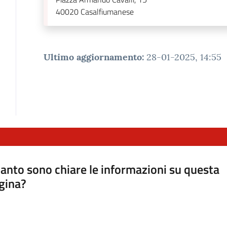
40020
Casalfiumanese
Ultimo aggiornamento
:
28-01-2025, 14:55
anto sono chiare le informazioni su questa
gina?
a da 1 a 5 stelle