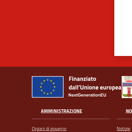
AMMINISTRAZIONE
NO
Organi di governo
Notizie