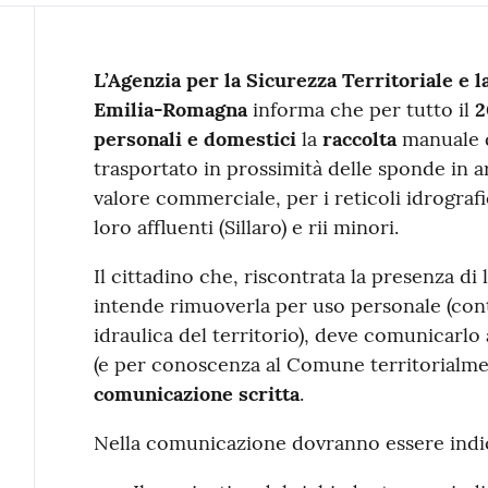
Contenuto
L’Agenzia per la Sicurezza Territoriale e l
Emilia-Romagna
informa che per tutto il
2
personali e domestici
la
raccolta
manuale 
trasportato in prossimità delle sponde in 
valore commerciale, per i reticoli idrograf
loro affluenti (Sillaro) e rii minori.
Il cittadino che, riscontrata la presenza di
intende rimuoverla per uso personale (cont
idraulica del territorio), deve comunicarlo 
(e per conoscenza al Comune territorialme
comunicazione scritta
.
Nella comunicazione dovranno essere indica