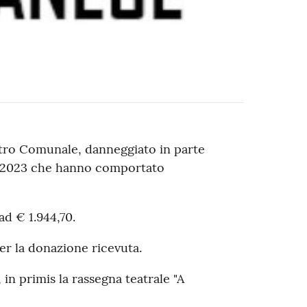
eatro Comunale, danneggiato in parte
io 2023 che hanno comportato
ad € 1.944,70.
per la donazione ricevuta.
in primis la rassegna teatrale "A