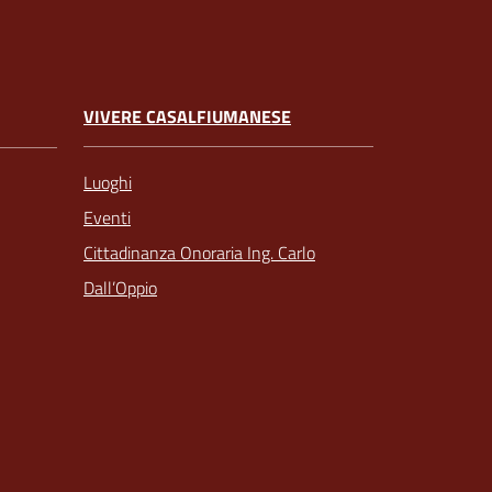
VIVERE CASALFIUMANESE
Luoghi
Eventi
Cittadinanza Onoraria Ing. Carlo
Dall’Oppio