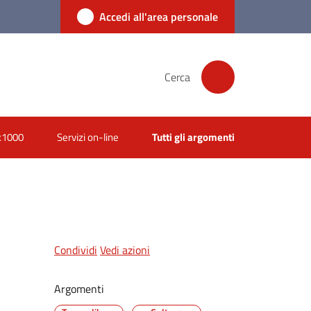
Accedi all'area personale
Cerca
x1000
Servizi on-line
Tutti gli argomenti
Condividi
Vedi azioni
Argomenti