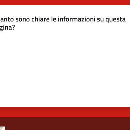
anto sono chiare le informazioni su questa
gina?
a da 1 a 5 stelle