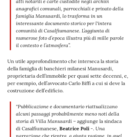
atti notarili e carte custodite negli archivi
anagrafici comunali, parrocchiali e privato della
famiglia Manusardi, lo trasforma in un
interessante documento storico per l'intera
comunità di Casalfiumanese. L’aggiunta di
numerose foto d’epoca illustra più di mille parole
il contesto e l’atmosfera”.
Un utile approfondimento che interseca la storia
della famiglia di banchieri milanesi Manusardi,
proprietaria dell’immobile per quasi sette decenni, e,
per esempio, dell’avvocato Carlo Biffi a cui si deve la
costruzione dell’edificio.
“Pubblicazione e documentario riattualizzano
alcuni passaggi probabilmente meno noti della
storia di Villa Manusardi
– aggiunge la sindaca
Una
di Casalfiumanese,
Beatrice Poli
-.
narrazione che rientra, a giusta ragione, in quel