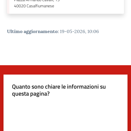
40020
Casalfiumanese
Ultimo aggiornamento
:
19-05-2026, 10:06
Quanto sono chiare le informazioni su
questa pagina?
Valuta da 1 a 5 stelle