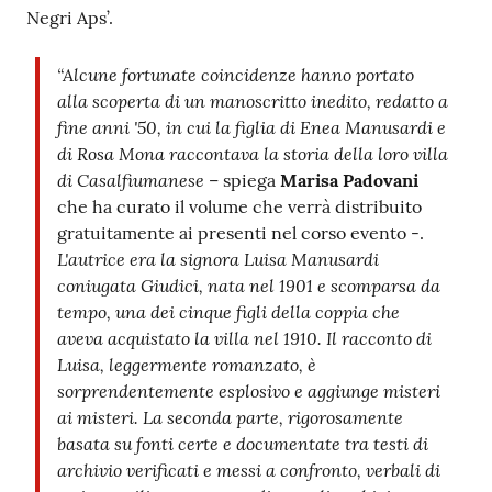
Negri Aps’.
“Alcune fortunate coincidenze hanno portato
alla scoperta di un manoscritto inedito, redatto a
fine anni '50, in cui la figlia di Enea Manusardi e
di Rosa Mona raccontava la storia della loro villa
di Casalfiumanese
– spiega
Marisa Padovani
che ha curato il volume che verrà distribuito
gratuitamente ai presenti nel corso evento -.
L'autrice era la signora Luisa Manusardi
coniugata Giudici, nata nel 1901 e scomparsa da
tempo, una dei cinque figli della coppia che
aveva acquistato la villa nel 1910. Il racconto di
Luisa, leggermente romanzato, è
sorprendentemente esplosivo e aggiunge misteri
ai misteri. La seconda parte, rigorosamente
basata su fonti certe e documentate tra testi di
archivio verificati e messi a confronto, verbali di