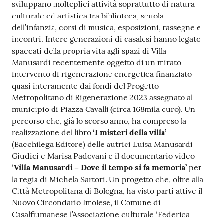
sviluppano molteplici attività soprattutto di natura
culturale ed artistica tra biblioteca, scuola
dell’infanzia, corsi di musica, esposizioni, rassegne e
incontri. Intere generazioni di casalesi hanno legato
spaccati della propria vita agli spazi di Villa
Manusardi recentemente oggetto di un mirato
intervento di rigenerazione energetica finanziato
quasi interamente dai fondi del Progetto
Metropolitano di Rigenerazione 2023 assegnato al
municipio di Piazza Cavalli (circa 168mila euro). Un
percorso che, già lo scorso anno, ha compreso la
realizzazione del libro
‘I misteri della villa’
(Bacchilega Editore) delle autrici Luisa Manusardi
Giudici e Marisa Padovani e il documentario video
‘
Villa Manusardi – Dove il tempo si fa memoria’
per
la regia di Michela Sartori. Un progetto che, oltre alla
Città Metropolitana di Bologna, ha visto parti attive il
Nuovo Circondario Imolese, il Comune di
Casalfiumanese l’Associazione culturale ‘Federica