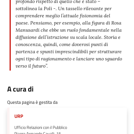
profondo rispetto di quello che è stato –
sottolinea la Poli -. Un tassello rilevante per
comprendere meglio l’attuale fisionomia del
paese. Pensiamo, per esempio, alla figura di Rosa
Manusardi che ebbe un ruolo fondamentale nella
diffusione dell’istruzione su scala locale. Storia e
conoscenza, quindi, come doverosi punti di
partenza e spunti imprescindibili per strutturare
ogni tipo di ragionamento e lanciare uno sguardo
verso il futuro”.
A cura di
Questa pagina è gestita da
URP
Ufficio Relazioni con il Pubblico
Piazza Armando Cavalli, 15