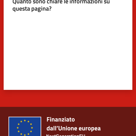
Quanto sono chiare le informazioni su
questa pagina?
Valuta da 1 a 5 stelle