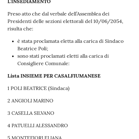
Contenuto
L’INSEDIAMENTO
Preso atto che dal verbale dell’Assemblea dei
Presidenti delle sezioni elettorali del 10/06/2054,
risulta che:
è stata proclamata eletta alla carica di Sindaco
Beatrice Poli;
sono stati proclamati eletti alla carica di
Consigliere Comunale:
Lista INSIEME PER CASALFIUMANESE
1 POLI BEATRICE (Sindaca)
2 ANGIOLI MARINO
3 CASELLA SILVANO
4 PATUELLI ALESSANDRO
5 MONTEFIORI ELIANA