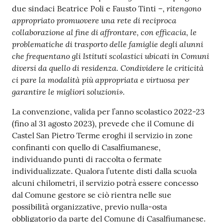
ritengono
due sindaci Beatrice Poli e Fausto Tinti –,
appropriato promuovere una rete di reciproca
collaborazione al fine di affrontare, con efficacia, le
problematiche di trasporto delle famiglie degli alunni
che frequentano gli Istituti scolastici ubicati in Comuni
diversi da quello di residenza. Condividere le criticità
ci pare la modalità più appropriata e virtuosa per
garantire le migliori soluzioni».
La convenzione, valida per l’anno scolastico 2022-23
(fino al 31 agosto 2023), prevede che il Comune di
Castel San Pietro Terme eroghi il servizio in zone
confinanti con quello di Casalfiumanese,
individuando punti di raccolta o fermate
individualizzate. Qualora l’utente disti dalla scuola
alcuni chilometri, il servizio potrà essere concesso
dal Comune gestore se ciò rientra nelle sue
possibilità organizzative, previo nulla-osta
obbligatorio da parte del Comune di Casalfiumanese.