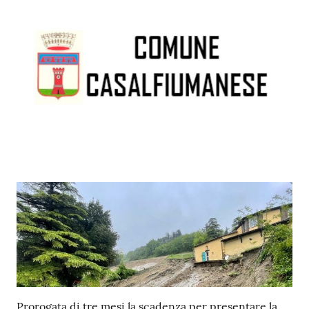
Contenuto
Prorogata di tre mesi la scadenza per presentare la