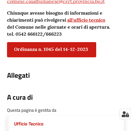
comune.casalfiumanese@cert.provincia.bo.it
Chiunque avesse bisogno di informazioni e
chiarimenti può rivolgersi
all'ufficio tecnico
del Comune nelle giornate e orari di apertura.
tel. 0542 666122/666223
Ordinanza n. 1045 del 14-12-2023
Allegati
A cura di
Questa pagina è gestita da
Ufficio Tecnico