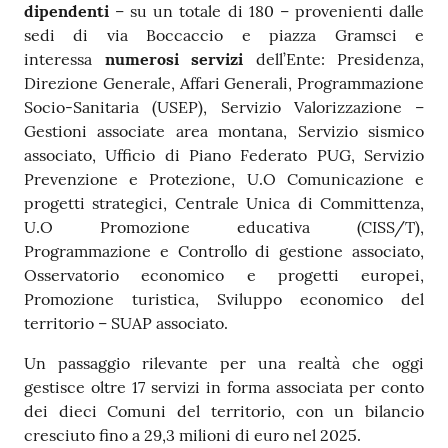
dipendenti
– su un totale di 180 – provenienti dalle
sedi di via Boccaccio e piazza Gramsci e
interessa
numerosi servizi
dell’Ente: Presidenza,
Direzione Generale, Affari Generali, Programmazione
Socio-Sanitaria (USEP), Servizio Valorizzazione –
Gestioni associate area montana, Servizio sismico
associato, Ufficio di Piano Federato PUG, Servizio
Prevenzione e Protezione, U.O Comunicazione e
progetti strategici, Centrale Unica di Committenza,
U.O Promozione educativa (CISS/T),
Programmazione e Controllo di gestione associato,
Osservatorio economico e progetti europei,
Promozione turistica, Sviluppo economico del
territorio – SUAP associato.
Un passaggio rilevante per una realtà che oggi
gestisce oltre 17 servizi in forma associata per conto
dei dieci Comuni del territorio, con un bilancio
cresciuto fino a 29,3 milioni di euro nel 2025.