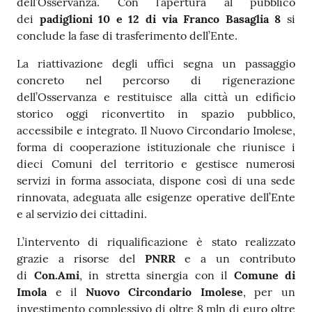
dell’Osservanza. Con l’apertura al pubblico
dei
padiglioni 10 e 12 di via Franco Basaglia 8
si
conclude la fase di trasferimento dell’Ente.
La riattivazione degli uffici segna un passaggio
concreto nel percorso di rigenerazione
dell’Osservanza e restituisce alla città un edificio
storico oggi riconvertito in spazio pubblico,
accessibile e integrato. Il Nuovo Circondario Imolese,
forma di cooperazione istituzionale che riunisce i
dieci Comuni del territorio e gestisce numerosi
servizi in forma associata, dispone così di una sede
rinnovata, adeguata alle esigenze operative dell’Ente
e al servizio dei cittadini.
L’intervento di riqualificazione è stato realizzato
grazie a risorse del
PNRR
e a un contributo
di
Con.Ami
, in stretta sinergia con il
Comune di
Imola
e il
Nuovo Circondario Imolese
, per un
investimento complessivo di oltre 8 mln di euro oltre