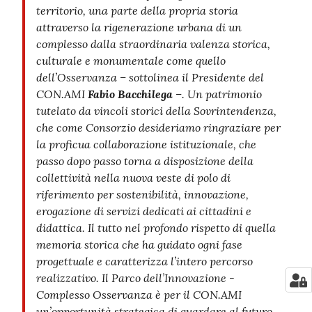
territorio, una parte della propria storia
attraverso la rigenerazione urbana di un
complesso dalla straordinaria valenza storica,
culturale e monumentale come quello
dell’Osservanza – sottolinea il Presidente del
CON.AMI
Fabio Bacchilega
–. Un patrimonio
tutelato da vincoli storici della Sovrintendenza,
che come Consorzio desideriamo ringraziare per
la proficua collaborazione istituzionale, che
passo dopo passo torna a disposizione della
collettività nella nuova veste di polo di
riferimento per sostenibilità, innovazione,
erogazione di servizi dedicati ai cittadini e
didattica. Il tutto nel profondo rispetto di quella
memoria storica che ha guidato ogni fase
progettuale e caratterizza l’intero percorso
realizzativo.
Il Parco dell’Innovazione -
Complesso Osservanza è per il CON.AMI
un’opportunità strategica di guardare al futuro