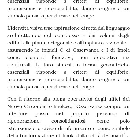
essenziali risponde a criteri di equilibrio,
proporzione e riconoscibilità, dando origine a un
simbolo pensato per durare nel tempo.
L’identità visiva trae ispirazione diretta dal linguaggio
architettonico del complesso - dai volumi degli
edifici alla pianta ortogonale e all’impianto razionale -
assumendo le iniziali O di Osservanza e I di Imola
come elementi fondativi, non decorativi ma
strutturali. La loro sintesi in forme geometriche
essenziali risponde a criteri di equilibrio,
proporzione e riconoscibilità, dando origine a un
simbolo pensato per durare nel tempo.
Con il ritorno alla piena operatività degli uffici del
Nuovo Circondario Imolese, l’Osservanza compie un
ulteriore passo nel proprio percorso di
rigenerazione, consolidandosi come polo
istituzionale e civico di riferimento e come simbolo
della trasformazione di Imola dalla “città dei matti” a