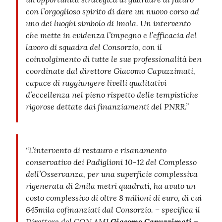
con l’orgoglioso spirito di dare un nuovo corso ad
uno dei luoghi simbolo di Imola. Un intervento
che mette in evidenza l’impegno e l’efficacia del
lavoro di squadra del Consorzio, con il
coinvolgimento di tutte le sue professionalità ben
coordinate dal direttore Giacomo Capuzzimati,
capace di raggiungere livelli qualitativi
d’eccellenza nel pieno rispetto delle tempistiche
rigorose dettate dai finanziamenti del PNRR.”
“L’intervento di restauro e risanamento
conservativo dei Padiglioni 10-12 del Complesso
dell’Osservanza, per una superficie complessiva
rigenerata di 2mila metri quadrati, ha avuto un
costo complessivo di oltre 8 milioni di euro,
di cui
645mila cofinanziati dal Consorzio. – specifica il
Direttore del CON.AMI
Giacomo Capuzzimati
–.