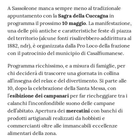
Contenuto
A Sassoleone manca sempre meno al tradizionale
appuntamento con la
Sagra della Cuccagna
in
programma il prossimo
10 maggio
. La manifestazione,
una delle più antiche e caratteristiche feste di piazza
del territorio (alcune fonti risalirebbero addirittura al
1882, ndr), è organizzata dalla Pro Loco della frazione
con il patrocinio del municipio di Casalfiumanese.
Programma ricchissimo, e a misura di famiglie, per
chi deciderà di trascorre una giornata in collina
all’insegna del relax e del divertimento. Si parte alle
10, dopo la celebrazione della Santa Messa, con
l’
esibizione dei campanari
per far riecheggiare tra i
calanchi l’inconfondibile suono delle campane
dell’abitato. Apertura dei
mercatini
con banchi di
prodotti artigianali realizzati da hobbisti e
commercianti oltre alle immancabili eccellenze
alimentari della zona.