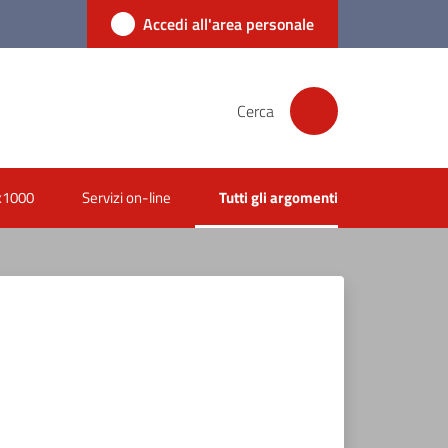
Accedi all'area personale
Cerca
x1000
Servizi on-line
Tutti gli argomenti
Menu selezionato