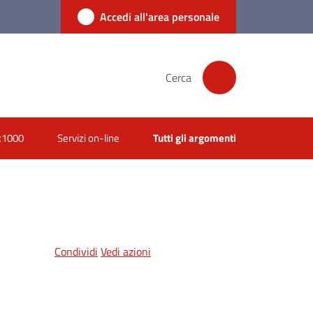
Accedi all'area personale
Cerca
x1000
Servizi on-line
Tutti gli argomenti
Condividi
Vedi azioni