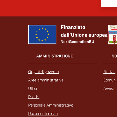
AMMINISTRAZIONE
NO
Organi di governo
Notizie
Aree amministrative
Comunic
Uffici
Avvisi
Politici
Personale Amministrativo
Documenti e dati