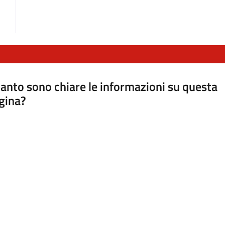
anto sono chiare le informazioni su questa
gina?
a da 1 a 5 stelle