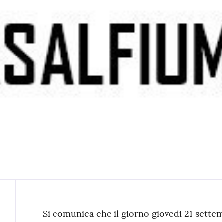
Contenuto
Si comunica che il giorno giovedi 21 settem