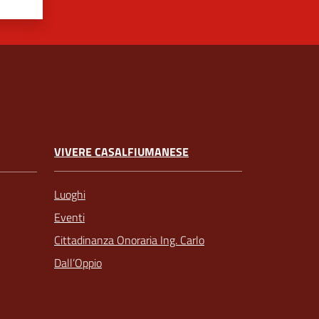
VIVERE CASALFIUMANESE
Luoghi
Eventi
Cittadinanza Onoraria Ing. Carlo
Dall’Oppio