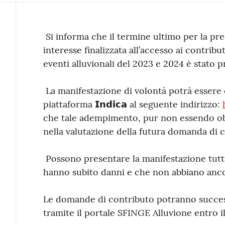
Contenuto
Si informa che il termine ultimo per la pr
interesse finalizzata all’accesso ai contribu
eventi alluvionali del 2023 e 2024 è stato proro
La manifestazione di volontà potrà essere
piattaforma 𝗜𝗻𝗱𝗶𝗰𝗮 al seguente indirizzo:
che tale adempimento, pur non essendo obbl
nella valutazione della futura domanda di 
Possono presentare la manifestazione tutti i
hanno subito danni e che non abbiano ancor
Le domande di contributo potranno succe
tramite il portale SFINGE Alluvione entro i