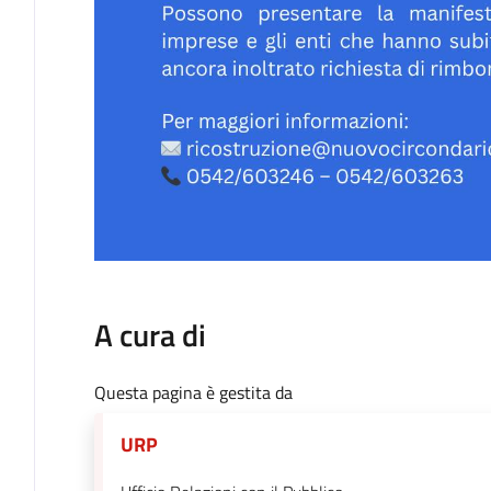
A cura di
Questa pagina è gestita da
URP