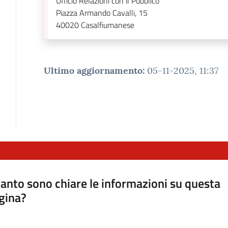
Ufficio Relazioni con il Pubblico
Piazza Armando Cavalli, 15
40020
Casalfiumanese
Ultimo aggiornamento
:
05-11-2025, 11:37
anto sono chiare le informazioni su questa
gina?
a da 1 a 5 stelle