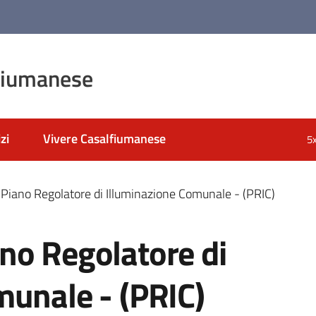
fiumanese
zi
Vivere Casalfiumanese
5
Piano Regolatore di Illuminazione Comunale - (PRIC)
no Regolatore di
munale - (PRIC)