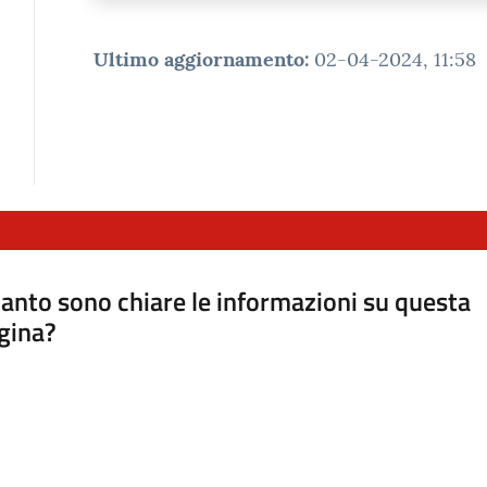
Ultimo aggiornamento
:
02-04-2024, 11:58
anto sono chiare le informazioni su questa
gina?
a da 1 a 5 stelle