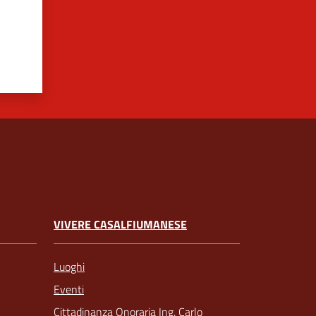
VIVERE CASALFIUMANESE
Luoghi
Eventi
Cittadinanza Onoraria Ing. Carlo