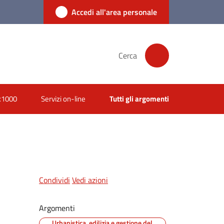
Accedi all'area personale
Cerca
x1000
Servizi on-line
Tutti gli argomenti
Condividi
Vedi azioni
Argomenti
Urbanistica, edilizia e gestione del