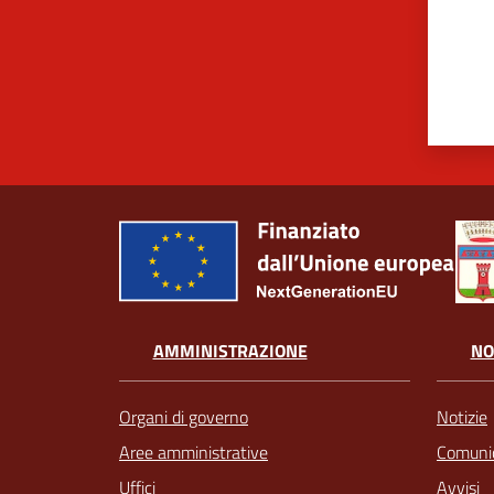
AMMINISTRAZIONE
NO
Organi di governo
Notizie
Aree amministrative
Comunic
Uffici
Avvisi