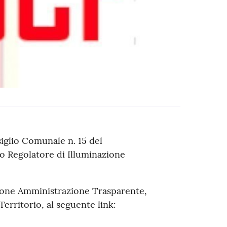
iglio Comunale n. 15 del
o Regolatore di Illuminazione
ione Amministrazione Trasparente,
erritorio, al seguente link: