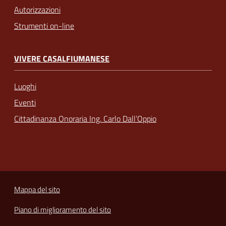
Autorizzazioni
Strumenti on-line
VIVERE CASALFIUMANESE
Luoghi
Eventi
Cittadinanza Onoraria Ing. Carlo Dall’Oppio
Mappa del sito
Piano di miglioramento del sito