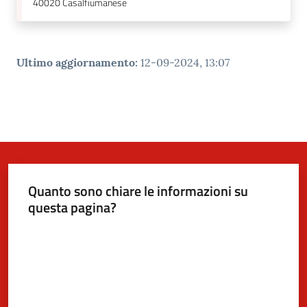
40020
Casalfiumanese
Ultimo aggiornamento
:
12-09-2024, 13:07
Quanto sono chiare le informazioni su
questa pagina?
Valuta da 1 a 5 stelle