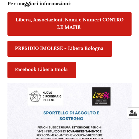
Per maggiori informazioni:
Libera, Associazioni, Nomi e Numeri CONTRO
LE MAFIE
PRESIDIO IMOLESE - Libera Bologna
Facebook Libera Imola