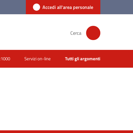
Accedi all'area personale
Cerca
x1000
Servizi on-line
Tutti gli argomenti