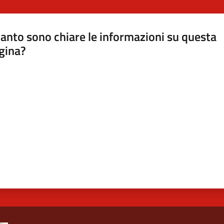
anto sono chiare le informazioni su questa
gina?
a da 1 a 5 stelle