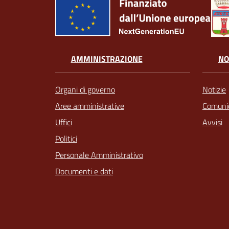
AMMINISTRAZIONE
NO
Organi di governo
Notizie
Aree amministrative
Comunic
Uffici
Avvisi
Politici
Personale Amministrativo
Documenti e dati