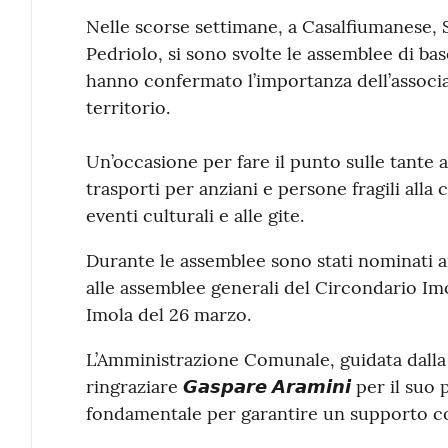
Contenuto
Nelle scorse settimane, a Casalfiumanese, 
Pedriolo, si sono svolte le assemblee di bas
hanno confermato l’importanza dell’associa
territorio.
Un’occasione per fare il punto sulle tante at
trasporti per anziani e persone fragili alla 
eventi culturali e alle gite.
Durante le assemblee sono stati nominati 
alle assemblee generali del Circondario Im
Imola del 26 marzo.
L’Amministrazione Comunale, guidata dalla 
ringraziare 𝙂𝙖𝙨𝙥𝙖𝙧𝙚 𝘼𝙧𝙖𝙢𝙞𝙣𝙞 per il
fondamentale per garantire un supporto co