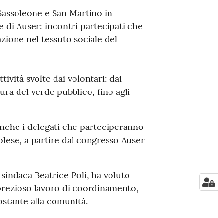
Sassoleone e San Martino in
e di Auser: incontri partecipati che
zione nel tessuto sociale del
tività svolte dai volontari: dai
cura del verde pubblico, fino agli
anche i delegati che parteciperanno
olese, a partire dal congresso Auser
sindaca Beatrice Poli, ha voluto
 suo prezioso lavoro di coordinamento,
stante alla comunità.