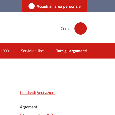
Accedi all'area personale
Cerca
x1000
Servizi on-line
Tutti gli argomenti
Condividi
Vedi azioni
Argomenti