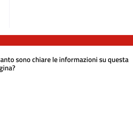
anto sono chiare le informazioni su questa
gina?
a da 1 a 5 stelle