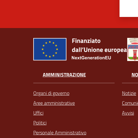
AMMINISTRAZIONE
NO
Organi di governo
Notizie
Aree amministrative
Comunic
Uffici
Avvisi
Politici
Personale Amministrativo