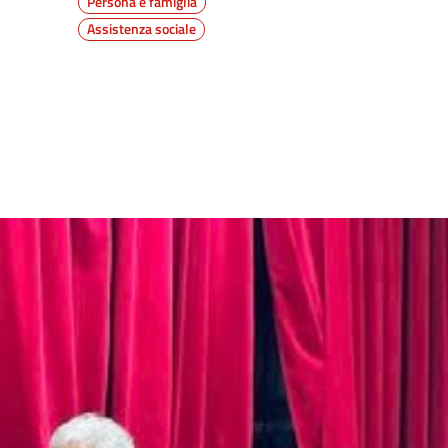
Persona e famiglia
Assistenza sociale