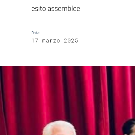
esito assemblee
Data
:
17 marzo 2025