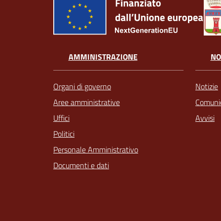
AMMINISTRAZIONE
NO
Organi di governo
Notizie
Aree amministrative
Comunic
Uffici
Avvisi
Politici
Personale Amministrativo
Documenti e dati