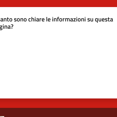
anto sono chiare le informazioni su questa
gina?
a da 1 a 5 stelle