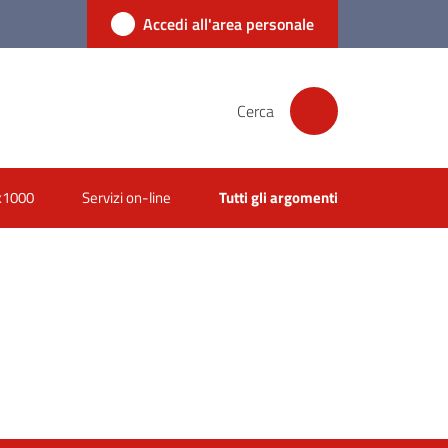
Accedi all'area personale
Cerca
x1000
Servizi on-line
Tutti gli argomenti