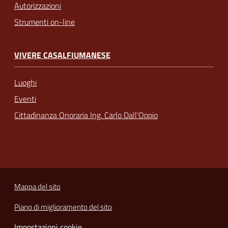
Autorizzazioni
Strumenti on-line
VIVERE CASALFIUMANESE
Luoghi
Eventi
Cittadinanza Onoraria Ing. Carlo Dall’Oppio
Mappa del sito
Piano di miglioramento del sito
Impostazioni cookie