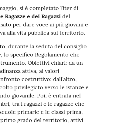
aggio, si è completato l’iter di
e Ragazze e dei Ragazzi
del
to per dare voce ai più giovani e
 alla vita pubblica sul territorio.
o, durante la seduta del consiglio
le, lo specifico Regolamento che
strumento. Obiettivi chiari: da un
adinanza attiva, ai valori
nfronto costruttivo; dall’altro,
colto privilegiato verso le istanze e
o giovanile. Poi, è entrata nel
bri, tra i ragazzi e le ragazze che
scuole primarie e le classi prima,
primo grado del territorio, attivi