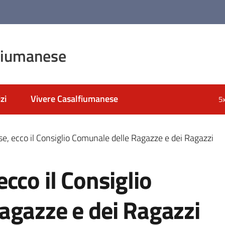
fiumanese
zi
Vivere Casalfiumanese
5
e, ecco il Consiglio Comunale delle Ragazze e dei Ragazzi
cco il Consiglio
agazze e dei Ragazzi