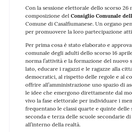
Contenuto
Con la sessione elettorale dello scorso 26 m
composizione del
Consiglio Comunale dell
Comune di Casalfiumanese. Un organo pensa
per promuovere la loro partecipazione attiva
Per prima cosa è stato elaborato e approvat
comunale degli adulti dello scorso 16 apri
norma l’attività e la formazione del nuovo 
lato, educare i ragazzi e le ragazze alla citt
democratici, al rispetto delle regole e al co
offrire all’amministrazione uno spazio di as
le idee che emergono direttamente dal mond
vivo la fase elettorale per individuare i mem
frequentano le classi quarte e quinte delle 
seconda e terza delle scuole secondarie di 
all’interno della realtà.