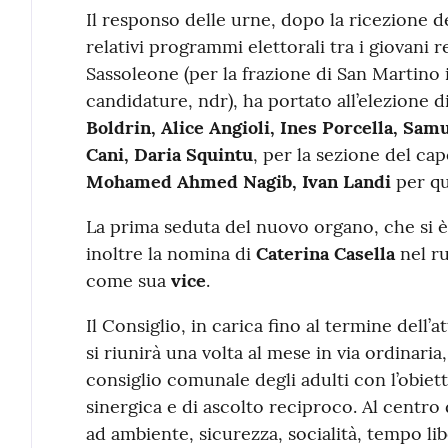
Il responso delle urne, dopo la ricezione d
relativi programmi elettorali tra i giovani 
Sassoleone (per la frazione di San Martino
candidature, ndr), ha portato all’elezione d
Boldrin, Alice Angioli, Ines Porcella, Sam
Cani, Daria Squintu
, per la sezione del ca
Mohamed Ahmed Nagib, Ivan Landi
per qu
La prima seduta del nuovo organo, che si è 
inoltre la nomina di
Caterina Casella
nel r
come sua
vice
.
Il Consiglio, in carica fino al termine dell
si riunirà una volta al mese in via ordinaria,
consiglio comunale degli adulti con l’obiet
sinergica e di ascolto reciproco. Al centro d
ad ambiente, sicurezza, socialità, tempo lib