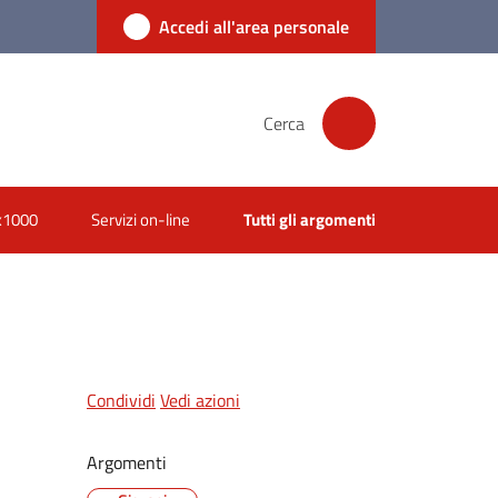
Accedi all'area personale
Cerca
x1000
Servizi on-line
Tutti gli argomenti
Condividi
Vedi azioni
Argomenti