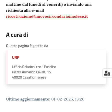
mattine dal lunedì al venerdì) o inviando una
richiesta alla e-mail
ricostruzione@nuovocircondarioimolese.it
A cura di
Questa pagina è gestita da
URP
Ufficio Relazioni con il Pubblico
Piazza Armando Cavalli, 15
40020
Casalfiumanese
Ultimo aggiornamento
:
01-02-2025, 13:20