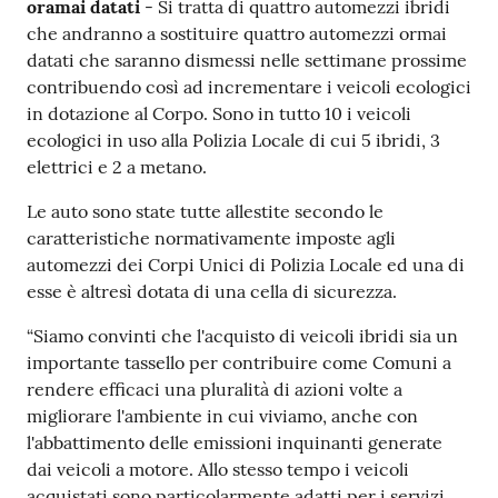
oramai datati
- Si tratta di quattro automezzi ibridi
che andranno a sostituire quattro automezzi ormai
datati che saranno dismessi nelle settimane prossime
contribuendo così ad incrementare i veicoli ecologici
in dotazione al Corpo. Sono in tutto 10 i veicoli
ecologici in uso alla Polizia Locale di cui 5 ibridi, 3
elettrici e 2 a metano.
Le auto sono state tutte allestite secondo le
caratteristiche normativamente imposte agli
automezzi dei Corpi Unici di Polizia Locale ed una di
esse è altresì dotata di una cella di sicurezza.
“Siamo convinti che l'acquisto di veicoli ibridi sia un
importante tassello per contribuire come Comuni a
rendere efficaci una pluralità di azioni volte a
migliorare l'ambiente in cui viviamo, anche con
l'abbattimento delle emissioni inquinanti generate
dai veicoli a motore. Allo stesso tempo i veicoli
acquistati sono particolarmente adatti per i servizi