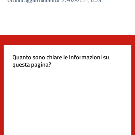
Ultimo aggiornamento
:
27-03-2024, 12:24
Quanto sono chiare le informazioni su
questa pagina?
Valuta da 1 a 5 stelle