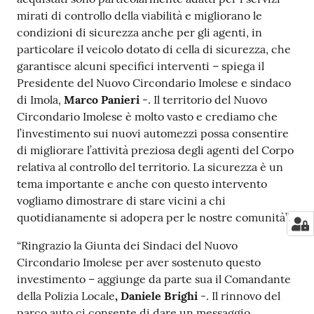
mirati di controllo della viabilità e migliorano le
condizioni di sicurezza anche per gli agenti, in
particolare il veicolo dotato di cella di sicurezza, che
garantisce alcuni specifici interventi – spiega il
Presidente del Nuovo Circondario Imolese e sindaco
di Imola,
Marco Panieri
-. Il territorio del Nuovo
Circondario Imolese è molto vasto e crediamo che
l’investimento sui nuovi automezzi possa consentire
di migliorare l’attività preziosa degli agenti del Corpo
relativa al controllo del territorio. La sicurezza è un
tema importante e anche con questo intervento
vogliamo dimostrare di stare vicini a chi
quotidianamente si adopera per le nostre comunità”.
“Ringrazio la Giunta dei Sindaci del Nuovo
Circondario Imolese per aver sostenuto questo
investimento – aggiunge da parte sua il Comandante
della Polizia Locale
, Daniele Brighi
-. Il rinnovo del
parco auto ci consente di dare un messaggio