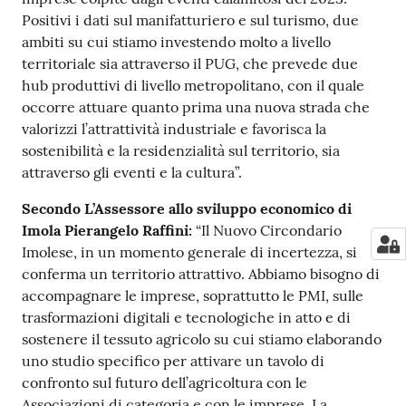
Positivi i dati sul manifatturiero e sul turismo, due
ambiti su cui stiamo investendo molto a livello
territoriale sia attraverso il PUG, che prevede due
hub produttivi di livello metropolitano, con il quale
occorre attuare quanto prima una nuova strada che
valorizzi l’attrattività industriale e favorisca la
sostenibilità e la residenzialità sul territorio, sia
attraverso gli eventi e la cultura”.
Secondo L’Assessore allo sviluppo economico di
Imola Pierangelo Raffini:
“Il Nuovo Circondario
Imolese, in un momento generale di incertezza, si
conferma un territorio attrattivo. Abbiamo bisogno di
accompagnare le imprese, soprattutto le PMI, sulle
trasformazioni digitali e tecnologiche in atto e di
sostenere il tessuto agricolo su cui stiamo elaborando
uno studio specifico per attivare un tavolo di
confronto sul futuro dell’agricoltura con le
Associazioni di categoria e con le imprese. La