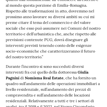
al mondo questa porzione di Emilia-Romagna.
Rispetto alle trasformazioni in atto, dovremmo nel
prossimo anno lavorare su diversi ambiti su cui mi
preme citare il tema del commercio e del valore
sociale che esso può assumere nei Comuni del nostro
territorio e dell’urbanistica che, anche rispetto alle
previsioni contenute PUG, dovrà disegnare gli
interventi previsti tenendo conto delle esigenze
socio-economiche che caratterizzeranno il futuro
del nostro territorio.”
Durante l’incontro si sono succeduti diversi
interventi fra cui quello della dottoressa
Giulia
Pagnini
di
Nomisma Real Estate
, che ha fornito un
quadro sull’andamento delle operazioni immobiliari a
livello residenziale, sull’andamento dei prezzi di
compravendita e sull’andamento delle locazioni
residenziali. Relativamente a tutti e tre i settori di
analisi, tra il 2019 e il 2022, nel Nuovo Circondario