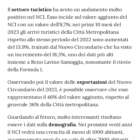
Il
settore turistico
ha avuto un andamento molto
positivo nel NCI. Esso incide sul valore aggiunto del
NCI con un valore dell’8,7%; nei primi 10 mesi del
2023 gli arrivi turistici della Città Metropolitana
rispetto allo stesso periodo del 2022 sono aumentati
del 13,9%, trainati dal Nuovo Circondario che ha visto
un incremento del 18,3%, uno dei dati più alti
insieme a Reno Lavino Samoggia, nonostante il rinvio
della Formula 1.
Osservando poi il valore delle
esportazioni
del Nuovo
Circondario del 2023, è possibile osservare che esse
rappresentano il 46% del valore aggiunto, rispetto al
generale 36% della Città metropolitana.
Guardando al futuro, molto interessanti risultano
essere i dati sulla
demografia
. Nei prossimi venti anni
il NCI vedrà una crescita di meno di 1000 abitanti,
accompagnata però da un calo di oltre 7000 abitanti