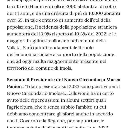
tra i 15 e i 64 anni e di oltre 2000 abitanti al di sotto
dei 14 anni, e da una crescita di più di 10.000 abitanti
over 65. In tale contesto di aumento dell’età della
popolazione, l’incidenza della popolazione straniera
aumenterà del 13,9% rispetto al 10,3% del 2022; e le
maggiori fragilità si collocano nei comuni della
Vallata. Sarà quindi fondamentale il ruolo
dell’economia sociale a supporto della popolazione,
che ad oggi risulta maggiormente presente nel
territorio del comune di Imola.
Secondo il Presidente del Nuovo Circondario Marco
Panieri:
“I dati presentati sul 2023 sono positivi per il
Nuovo Circondario Imolese. L’alluvione ha di certo
avuto delle ripercussioni in alcuni settori quali
l’agricoltura, che è senza subbio l’ambito su cui
dobbiamo concentrare gli sforzi anche in accordo
con il Governo e la Regione, per supportare le
imprese colpite dagli eventi calamitosi del 2023.