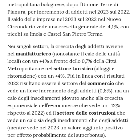
metropolitana bolognese, dopo l’Unione Terre di
Pianura, per incremento di addetti nel 2023 sul 2022.
Il saldo delle imprese nel 2023 sul 2022 nel Nuovo
Circondario vede una crescita generale del 4,1%, con
picchi su Imola e Castel San Pietro Terme.
Nei singoli settori, la crescita degli addetti avviene
nel
manifatturiero
(nonostante il calo delle unità
locali) con un +4% a fronte dello 0,7% della Città
Metropolitana e nel
settore turistico
(alloggi e
ristorazione) con un +4%. Più in linea con i risultati
2022 risultano essere il settore del
commercio
che
vede un lieve incremento degli addetti (0,8%), ma un
calo degli insediamenti (dovuto anche alla crescita
esponenziale dell’e-commerce che vede un +12%
rispetto al 2022) ed il
settore delle
costruzioni
che
vede un calo sia degli insediamenti che degli addetti
(mentre vede nel 2023 un valore aggiunto positivo
per effetto probabilmente del superbonus).