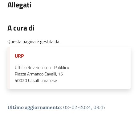
Allegati
A cura di
Questa pagina è gestita da
URP
Ufficio Relazioni con il Pubblico
Piazza Armando Cavalli, 15
40020
Casalfiumanese
Ultimo aggiornamento
:
02-02-2024, 08:47