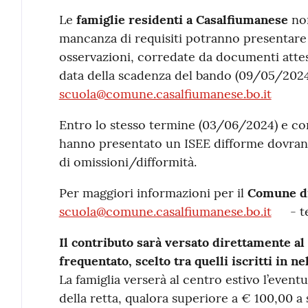
Le
famiglie residenti a Casalfiumanese
no
mancanza di requisiti potranno presentare
osservazioni, corredate da documenti attesta
data della scadenza del bando (09/05/2024) 
scuola@comune.casalfiumanese.bo.it
Entro lo stesso termine (03/06/2024) e con
hanno presentato un ISEE difforme dovrann
di omissioni/difformità.
Per maggiori informazioni per il
Comune di
scuola@comune.casalfiumanese.bo.it
- t
Il contributo sarà versato direttamente al
frequentato, scelto tra quelli iscritti in ne
La famiglia verserà al centro estivo l’even
della retta, qualora superiore a € 100,00 a