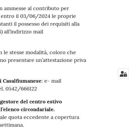
n ammesse al contributo per
 entro il 03/06/2024 le proprie
nti il possesso dei requisiti alla
all’indirizzo mail
 le stesse modalità, coloro che
o presentare un’attestazione priva
 Casalfiumanese
: e- mail
el. 0542/666122
 gestore del centro estivo
ll’elenco circondariale.
tuale quota eccedente a copertura
 settimana.