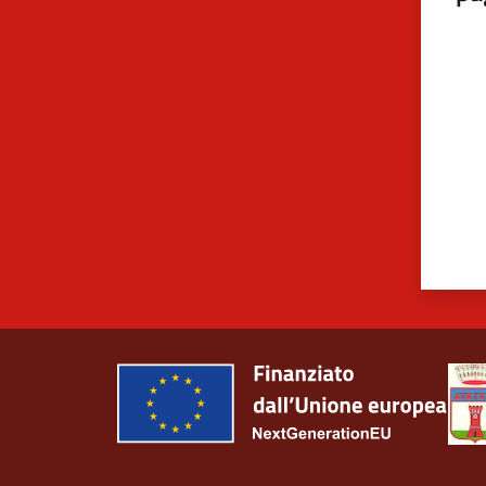
Valut