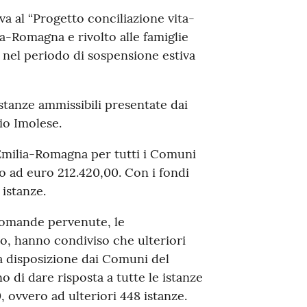
iva al “Progetto conciliazione vita-
a-Romagna e rivolto alle famiglie
i nel periodo di sospensione estiva
istanze ammissibili presentate dai
io Imolese.
 Emilia-Romagna per tutti i Comuni
ad euro 212.420,00. Con i fondi
istanze.
domande pervenute, le
o, hanno condiviso che ulteriori
 a disposizione dai Comuni del
di dare risposta a tutte le istanze
, ovvero ad ulteriori 448 istanze.