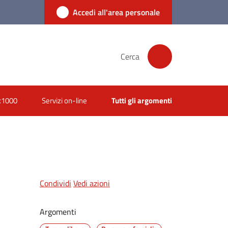
Accedi all'area personale
Cerca
x1000
Servizi on-line
Tutti gli argomenti
Condividi
Vedi azioni
Argomenti