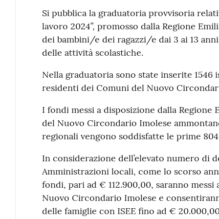
Contenuto
Si pubblica la graduatoria provvisoria relat
lavoro 2024”, promosso dalla Regione Emili
dei bambini/e dei ragazzi/e dai 3 ai 13 ann
delle attività scolastiche.
Nella graduatoria sono state inserite 1546 
residenti dei Comuni del Nuovo Circondar
I fondi messi a disposizione dalla Regione
del Nuovo Circondario Imolese ammontano 
regionali vengono soddisfatte le prime 804 
In considerazione dell’elevato numero di 
Amministrazioni locali, come lo scorso ann
fondi, pari ad € 112.900,00, saranno messi
Nuovo Circondario Imolese e consentiranno 
delle famiglie con ISEE fino ad € 20.000,00