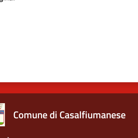
a da 1 a 5 stelle
Comune di Casalfiumanese