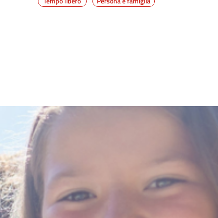
Tempo libero
Persona e famiglia