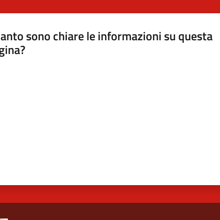
anto sono chiare le informazioni su questa
gina?
a da 1 a 5 stelle