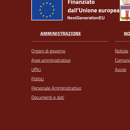
AMMINISTRAZIONE
NO
Organi di governo
Notizie
Aree amministrative
Comunic
Uffici
Avvisi
Politici
Personale Amministrativo
Documenti e dati