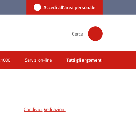
Accedi all'area personale
Cerca
x1000
Servizi on-line
Tutti gli argomenti
Condividi
Vedi azioni