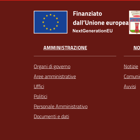
AMMINISTRAZIONE
NO
Organi di governo
Notizie
Aree amministrative
Comunic
Uffici
Avvisi
Politici
Personale Amministrativo
Documenti e dati