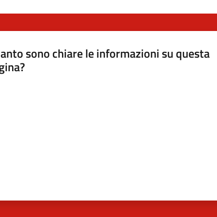
anto sono chiare le informazioni su questa
gina?
a da 1 a 5 stelle