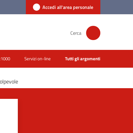
Accedi all'area personale
Cerca
x1000
Servizi on-line
Tutti gli argomenti
colpevole