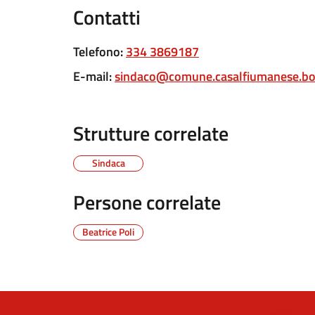
Contatti
Telefono
:
334 3869187
E-mail
:
sindaco@comune.casalfiumanese.bo.
Strutture correlate
Sindaca
Persone correlate
Beatrice Poli