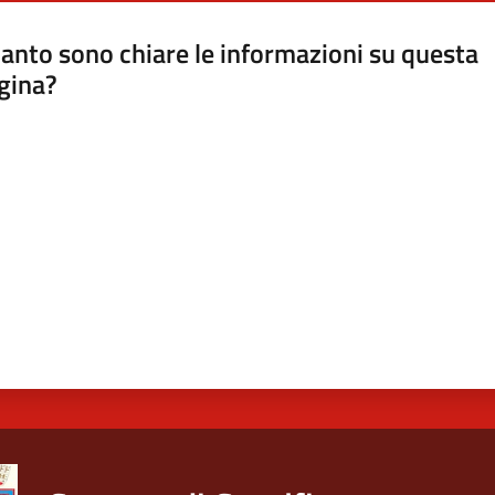
anto sono chiare le informazioni su questa
gina?
a da 1 a 5 stelle