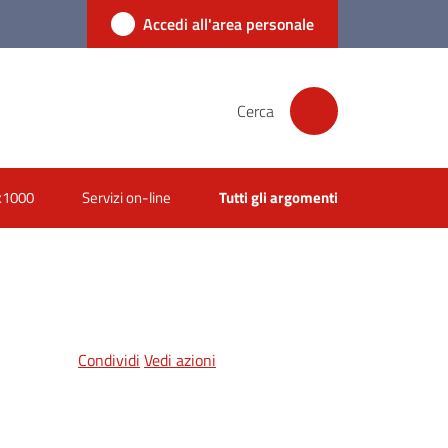
Accedi all'area personale
Cerca
x1000
Servizi on-line
Tutti gli argomenti
Condividi
Vedi azioni