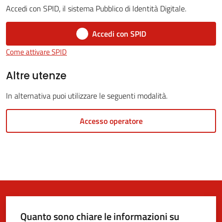
Accedi con SPID, il sistema Pubblico di Identità Digitale.
5x1000
Accedi con SPID
Come attivare SPID
Servizi
on-
Altre utenze
line
In alternativa puoi utilizzare le seguenti modalità.
Tutti
Accesso operatore
gli
argomenti
Quanto sono chiare le informazioni su