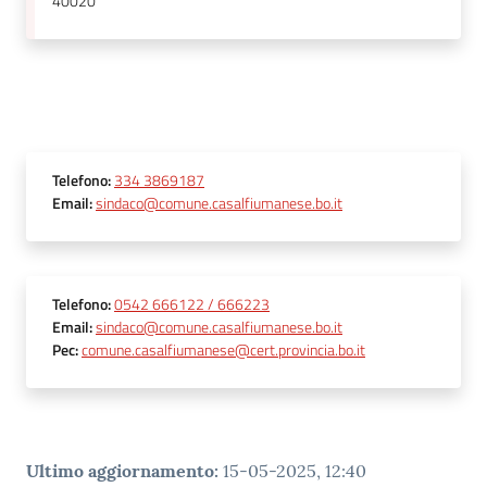
40020
Telefono
:
334 3869187
Email
:
sindaco@comune.casalfiumanese.bo.it
Telefono
:
0542 666122 / 666223
Email
:
sindaco@comune.casalfiumanese.bo.it
Pec
:
comune.casalfiumanese@cert.provincia.bo.it
Ultimo aggiornamento
:
15-05-2025, 12:40